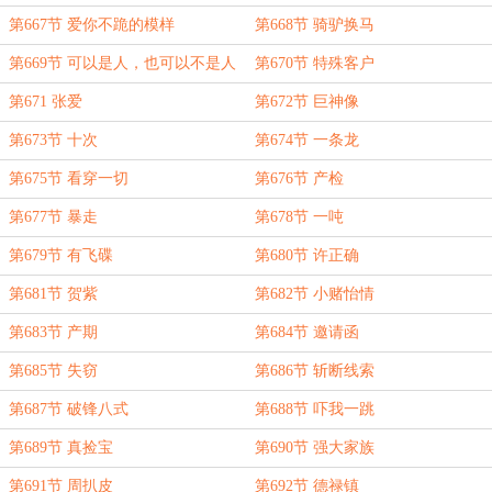
第667节 爱你不跪的模样
第668节 骑驴换马
第669节 可以是人，也可以不是人
第670节 特殊客户
第671 张爱
第672节 巨神像
第673节 十次
第674节 一条龙
第675节 看穿一切
第676节 产检
第677节 暴走
第678节 一吨
第679节 有飞碟
第680节 许正确
第681节 贺紫
第682节 小赌怡情
第683节 产期
第684节 邀请函
第685节 失窃
第686节 斩断线索
第687节 破锋八式
第688节 吓我一跳
第689节 真捡宝
第690节 强大家族
第691节 周扒皮
第692节 德禄镇