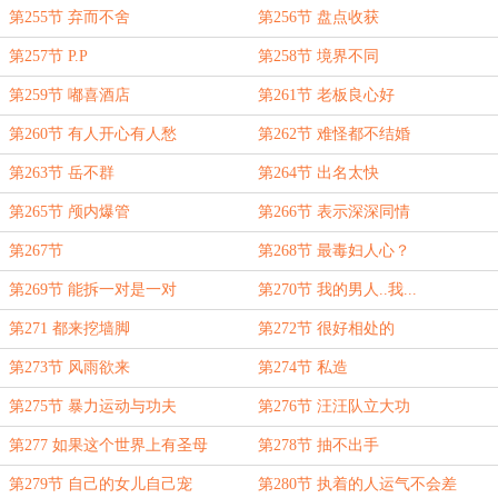
第255节 弃而不舍
第256节 盘点收获
第257节 P.P
第258节 境界不同
第259节 嘟喜酒店
第261节 老板良心好
第260节 有人开心有人愁
第262节 难怪都不结婚
第263节 岳不群
第264节 出名太快
第265节 颅内爆管
第266节 表示深深同情
第267节
第268节 最毒妇人心？
第269节 能拆一对是一对
第270节 我的男人..我...
第271 都来挖墙脚
第272节 很好相处的
第273节 风雨欲来
第274节 私造
第275节 暴力运动与功夫
第276节 汪汪队立大功
第277 如果这个世界上有圣母
第278节 抽不出手
第279节 自己的女儿自己宠
第280节 执着的人运气不会差