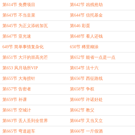
第614节 免费项目
第642节 凶残抢劫
第643节 不当韭菜
第644节 信托基金
第645节 为正义添砖加瓦
第646 彩蛋
第647节 亚光速
第648节 看人还钱
649节 简单事情复杂化
650节 稀里糊涂
第651节 大汗的崇高光芒
第652节 能省一点是一点
第653 风月场所VIP
第654节 法十六
第655节 大海捞针
第656节 西征路线
第657节 告密者
第658节 争权
第659节 补课
第660节 许诺好处
第661节 空城计
第662节 教父
第663节 丢人丢到全世界
第664节 又当又立
第665节 弯道超车
第666节 一斤假酒