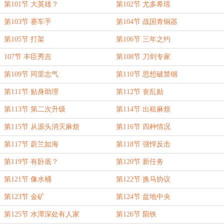
第101节 大英雄？
第102节 尤多希瑶
第103节 赛车手
第104节 战国青铜器
第105节 打架
第106节 三年之约
107节 丰臣秀吉
第108节 刀剑专家
第109节 同里志气
第110节 思想破禁锢
第111节 贴身助理
第112节 丧乱贴
第113节 第二次升级
第114节 出租麻烦
第115节 从源头消灭麻烦
第116节 四种情况
第117节 蔚兰如海
第118节 强悍反击
第119节 有卧底？
第120节 新任务
第121节 像水桶
第122节 换马协议
第123节 金矿
第124节 盆地中央
第125节 水潭深处有人家
第126节 陨铁