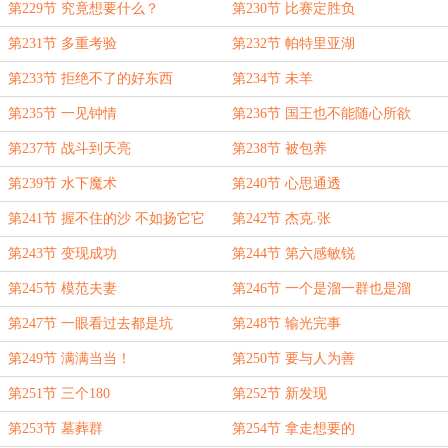
第229节 究竟想要什么？
第230节 比赛定胜负
第231节 多重考验
第232节 帕特里亚湖
第233节 拒绝不了的好东西
第234节 未羊
第235节 一见钟情
第236节 国王也不能随心所欲
第237节 战斗到天亮
第238节 被包养
第239节 水下魔术
第240节 心思通透
第241节 握不住的沙 不如扬它它
第242节 杰克.张
第243节 变现成功
第244节 第六感敏锐
第245节 模范夫妻
第246节 一个是溜一群也是溜
第247节 一眼看过去都是坑
第248节 输光完事
第249节 满满当当！
第250节 要与人为善
第251节 三个180
第252节 新发现
第253节 墓葬群
第254节 拿走想要的