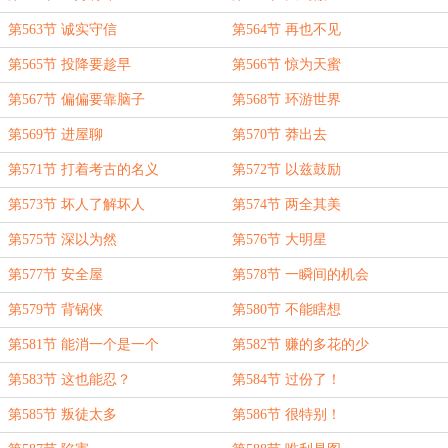
第563节 诚实守信
第564节 再也不见
第565节 投降要趁早
第566节 惊为天蜜
第567节 偏偏要靠脑子
第568节 环游世界
第569节 进屋聊
第570节 莽出去
第571节 打着考古的名义
第572节 以兹鼓励
第573节 坏人了解坏人
第574节 两全其美
第575节 深以为然
第576节 大明星
第577节 安全屋
第578节 一瞬间的机会
第579节 背锅侠
第580节 不能瞎想
第581节 能消一个是一个
第582节 赚的多花的少
第583节 这也能忍？
第584节 过份了！
第585节 叛徒太多
第586节 很特别！