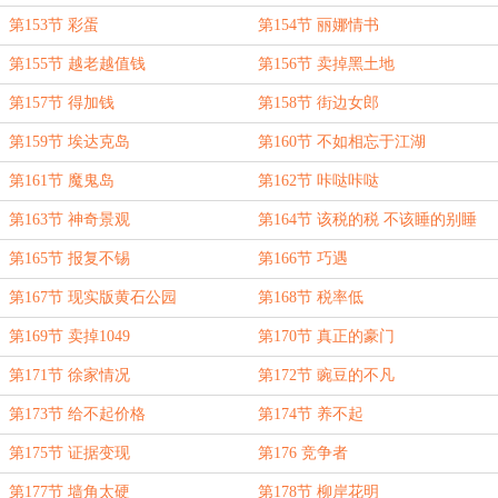
第153节 彩蛋
第154节 丽娜情书
第155节 越老越值钱
第156节 卖掉黑土地
第157节 得加钱
第158节 街边女郎
第159节 埃达克岛
第160节 不如相忘于江湖
第161节 魔鬼岛
第162节 咔哒咔哒
第163节 神奇景观
第164节 该税的税 不该睡的别睡
第165节 报复不锡
第166节 巧遇
第167节 现实版黄石公园
第168节 税率低
第169节 卖掉1049
第170节 真正的豪门
第171节 徐家情况
第172节 豌豆的不凡
第173节 给不起价格
第174节 养不起
第175节 证据变现
第176 竞争者
第177节 墙角太硬
第178节 柳岸花明