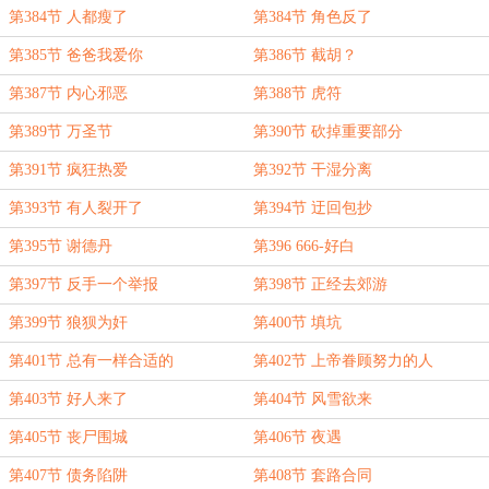
第384节 人都瘦了
第384节 角色反了
第385节 爸爸我爱你
第386节 截胡？
第387节 内心邪恶
第388节 虎符
第389节 万圣节
第390节 砍掉重要部分
第391节 疯狂热爱
第392节 干湿分离
第393节 有人裂开了
第394节 迂回包抄
第395节 谢德丹
第396 666-好白
第397节 反手一个举报
第398节 正经去郊游
第399节 狼狈为奸
第400节 填坑
第401节 总有一样合适的
第402节 上帝眷顾努力的人
第403节 好人来了
第404节 风雪欲来
第405节 丧尸围城
第406节 夜遇
第407节 债务陷阱
第408节 套路合同