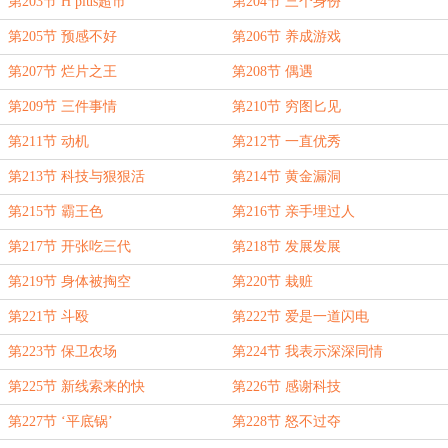
第203节 H plus超市
第204节 三个身份
第205节 预感不好
第206节 养成游戏
第207节 烂片之王
第208节 偶遇
第209节 三件事情
第210节 穷图匕见
第211节 动机
第212节 一直优秀
第213节 科技与狠狠活
第214节 黄金漏洞
第215节 霸王色
第216节 亲手埋过人
第217节 开张吃三代
第218节 发展发展
第219节 身体被掏空
第220节 栽赃
第221节 斗殴
第222节 爱是一道闪电
第223节 保卫农场
第224节 我表示深深同情
第225节 新线索来的快
第226节 感谢科技
第227节 ‘平底锅’
第228节 怒不过夺