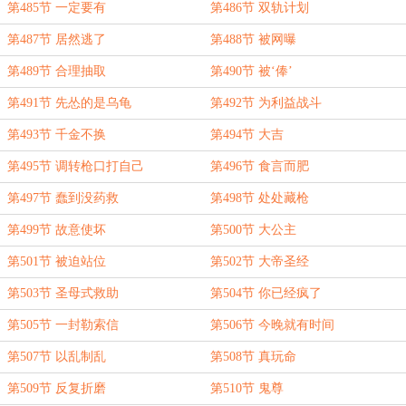
第485节 一定要有
第486节 双轨计划
第487节 居然逃了
第488节 被网曝
第489节 合理抽取
第490节 被‘俸’
第491节 先怂的是乌龟
第492节 为利益战斗
第493节 千金不换
第494节 大吉
第495节 调转枪口打自己
第496节 食言而肥
第497节 蠢到没药救
第498节 处处藏枪
第499节 故意使坏
第500节 大公主
第501节 被迫站位
第502节 大帝圣经
第503节 圣母式救助
第504节 你已经疯了
第505节 一封勒索信
第506节 今晚就有时间
第507节 以乱制乱
第508节 真玩命
第509节 反复折磨
第510节 鬼尊