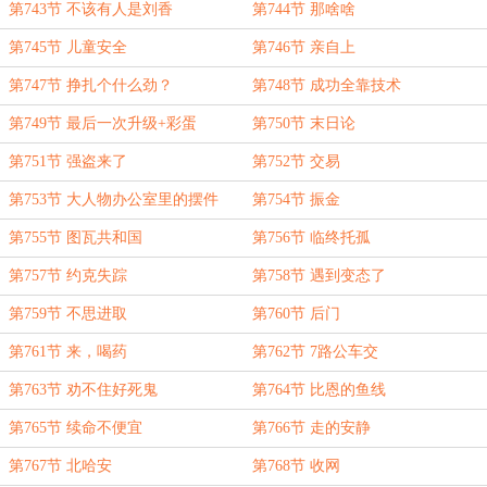
第743节 不该有人是刘香
第744节 那啥啥
第745节 儿童安全
第746节 亲自上
第747节 挣扎个什么劲？
第748节 成功全靠技术
第749节 最后一次升级+彩蛋
第750节 末日论
第751节 强盗来了
第752节 交易
第753节 大人物办公室里的摆件
第754节 振金
第755节 图瓦共和国
第756节 临终托孤
第757节 约克失踪
第758节 遇到变态了
第759节 不思进取
第760节 后门
第761节 来，喝药
第762节 7路公车交
第763节 劝不住好死鬼
第764节 比恩的鱼线
第765节 续命不便宜
第766节 走的安静
第767节 北哈安
第768节 收网