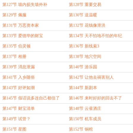
第127节 墙内损失墙外补
第128节 重要交易
第129节 佩服
第130节 送温暖
第131节 万恶资本家
第132节 花钱像泄洪
第133节 爱德华的财宝
第134节 天不怕地不怕的年纪
第135节 伯灵顿
第136节 新线索3
第137节 相册
第138节 地穴空间
第139节 消息泄漏
第140节 游乐园
第141节 入乡随俗
第142节 让他去祸害别人
第143节 好评如潮
第144节 新剧本
第145节 假话说多连自己都信了
第146节 来时好好的回去不了
第147节 财宝清单
第148节 云雀酒庄
第149节 试管？
第150节 机车成员
第151节 星图
第152节 铜棺