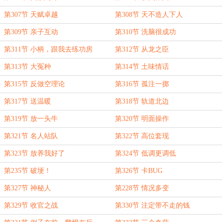
第307节 天赋卓越
第308节 天不造人下人
第309节 亲子互动
第310节 洗脑很成功
第311节 小柄，跟我去练功房
第312节 从龙之臣
第313节 大冤种
第314节 土味情话
第315节 反做空理论
第316节 孤注一掷
第317节 送温暖
第318节 轨道北边
第319节 放一头牛
第320节 明面操作
第321节 名人站队
第322节 高位套现
第323节 放养我好了
第324节 低调更调低
第235节 破埂！
第326节 卡BUG
第327节 神秘人
第228节 情况多变
第329节 收官之战
第330节 注定带不走的钱