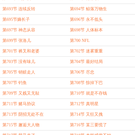
第693节 连续反转
第694节 鲸落万物生
第695节嫡长子
第696节 永不低头
第697节 神态从容
第698节 人体标本
第699节 张洛儿
第700 NFL
第701节 裤叉和老婆
第702节 迷雾重重
第703节 没有味儿
第704节 最好结局
第705节 销赃走人
第706节 尽忠
第707节 钓鱼
第708节 惊掉下巴
第709节 又贱又无耻
第710节 就是不存钱
第711节 赌马协议
第712节 真明星
第713节 阴招无处不在
第714节 又狂又拽
第715节 邂逅大人物
第716节 某三要慌了