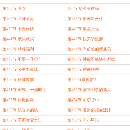
第435节 养女
436节 毕业演讲稿
第437节 又帅又勇
第438节 培养新伙伴
第439节 不要作妖
第440节 饭桌文化
第441节 该买就买
第442节 快刀斩乱麻
第443节 特殊福利
第444节 有前途的新雇员
第445节 不要叫救护车
第446节 神仙不能随心所欲
第447节 公主要赢球
第448节 彻底整理
第449节 难逃魔掌
第450节道歉信！
第451节 霸气，一如即往
第452节 爱管闲事的新人
第453节 原地自爆
第454节 加密货币
第455节 机会来的快
第456节 发财必须靠流汗
第457节 子不教父之过
第458节 有小男孩