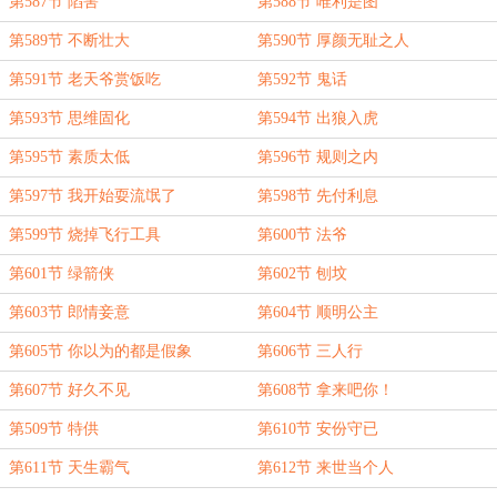
第587节 陷害
第588节 唯利是图
第589节 不断壮大
第590节 厚颜无耻之人
第591节 老天爷赏饭吃
第592节 鬼话
第593节 思维固化
第594节 出狼入虎
第595节 素质太低
第596节 规则之内
第597节 我开始耍流氓了
第598节 先付利息
第599节 烧掉飞行工具
第600节 法爷
第601节 绿箭侠
第602节 刨坟
第603节 郎情妾意
第604节 顺明公主
第605节 你以为的都是假象
第606节 三人行
第607节 好久不见
第608节 拿来吧你！
第509节 特供
第610节 安份守已
第611节 天生霸气
第612节 来世当个人