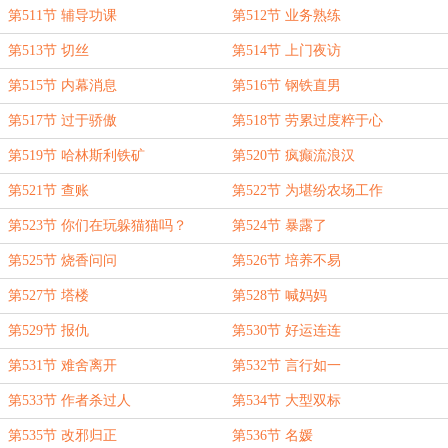
第511节 辅导功课
第512节 业务熟练
第513节 切丝
第514节 上门夜访
第515节 内幕消息
第516节 钢铁直男
第517节 过于骄傲
第518节 劳累过度粹于心
第519节 哈林斯利铁矿
第520节 疯癫流浪汉
第521节 查账
第522节 为堪纷农场工作
第523节 你们在玩躲猫猫吗？
第524节 暴露了
第525节 烧香问问
第526节 培养不易
第527节 塔楼
第528节 喊妈妈
第529节 报仇
第530节 好运连连
第531节 难舍离开
第532节 言行如一
第533节 作者杀过人
第534节 大型双标
第535节 改邪归正
第536节 名媛