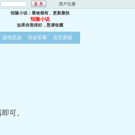
：
用户注册
恒隆小说：看啥都有、更新最快
恒隆小说
如果你觉得好，恳请收藏
游戏竞技
历史军事
灵异悬疑
器即可。