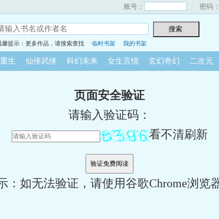
账号：
密码
温馨提示：更多作品，请搜索查找
临时书架
我的书架
重生
仙侠武侠
科幻未来
女生言情
玄幻奇幻
二次元
页面安全验证
请输入验证码：
看不清刷新
示：如无法验证，请使用谷歌Chrome浏览