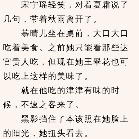
　　宋宁瑶轻笑，对着夏霜说了
几句，带着秋雨离开了。
　　慕晴儿坐在桌前，大口大口
吃着美食。之前她只能看那些达
官贵人吃，但现在她王翠花也可
以吃上这样的美味了。
　　就在他吃的津津有味的时
候，不速之客来了。
　　黑影挡住了本该照在她脸上
的阳光，她扭头看去。