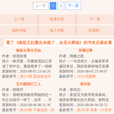
上一页
1
2
下—页
上一章
查看目录
下一章
临时书架
加入书签
回顶部↑
看了《疯批王妃重生杀疯了，全员火葬场》的书友还喜欢看
御兽从零分开始
宋檀记事
作者：给我加葱
作者：荆棘之歌
简介：睁开眼，乔桑发现自己穿
简介：一句话简介：从修真界穿
成了初中生。紧接着来了一场模
越回来后，我回老家种地开直播
拟考。毕业她怕了吗？她怕
更新时间：2026-08-05 23:44:20
卖菜了！修成金丹渡劫失败的宋
更新时间：2026-08-05 23:40:07
了……这考的都什么...
最新章节：
第613章 星际杯选手
檀回到现代，发...
最新章节：
1914.鸡翅啊
（二合一）
五代硬核打工人
将作妖
作者：郁雨竹
作者：寒武记
简介：柴昭觉得她哥帮她挡过一
简介：姜羡宝为搜寻害亲真凶，
剑之后就不一样了，似乎……不
魂穿妖孽横生的大景朝。谁料这
是他了。他总会说些郑先生都没
更新时间：2026-08-06 08:31:30
里破案，不看证据，只靠卦师！
更新时间：2026-08-06 04:58:53
听过的，她听起...
最新章节：
第200章 不敬皇权（补
这不巧了嘛？！...
最新章节：
第285章 答案（大章求