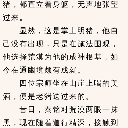
猪，都直立着身躯，无声地张望
过来。
　　显然，这是掌上明猪，他自
己没有出现，只是在施法围观，
他选择荒漠为他的成神根基，如
今在通幽境颇有成就。
　　四位宗师坐在山崖上喝的美
酒，便是老猪送过来的。
　　昔日，秦铭对荒漠两眼一抹
黑，现在随着道行精深，接触到