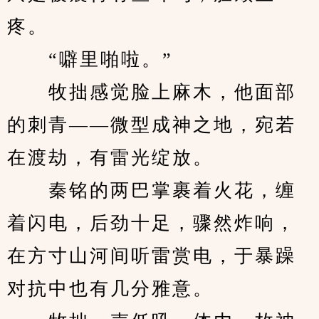
疼。
　　“噼里啪啦。”
　　牧拙感觉脸上麻木，他面部
的刺青——微型成神之地，宛若
在渡劫，有雷光绽放。
　　秦铭的两巴掌裹着火花，缠
着闪电，后劲十足，骤然炸响，
在方寸山河间听雷赏电，于暴躁
对抗中也有几分雅意。