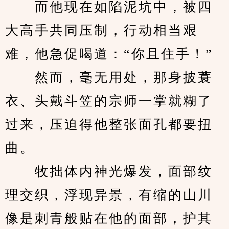
　　而他现在如陷泥坑中，被四
大高手共同压制，行动相当艰
难，他急促喝道：“你且住手！”
　　然而，毫无用处，那身披蓑
衣、头戴斗笠的宗师一掌就糊了
过来，压迫得他整张面孔都要扭
曲。
　　牧拙体内神光爆发，面部纹
理交织，浮现异景，有缩的山川
像是刺青般贴在他的面部，护其